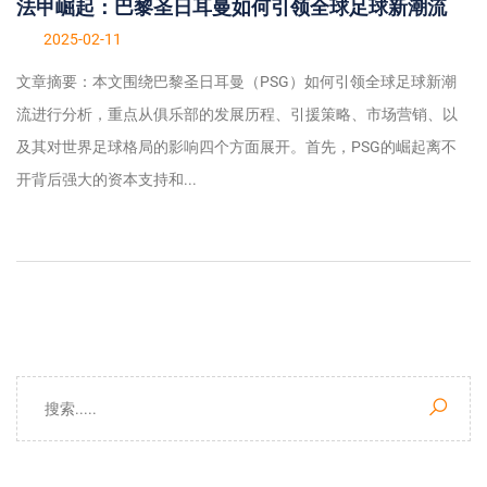
法甲崛起：巴黎圣日耳曼如何引领全球足球新潮流
2025-02-11
文章摘要：本文围绕巴黎圣日耳曼（PSG）如何引领全球足球新潮
流进行分析，重点从俱乐部的发展历程、引援策略、市场营销、以
及其对世界足球格局的影响四个方面展开。首先，PSG的崛起离不
开背后强大的资本支持和...