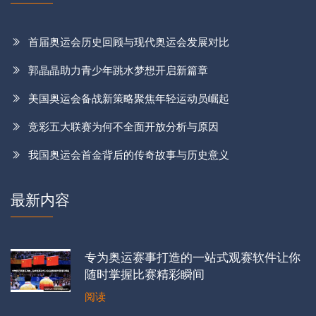
首届奥运会历史回顾与现代奥运会发展对比
郭晶晶助力青少年跳水梦想开启新篇章
美国奥运会备战新策略聚焦年轻运动员崛起
竞彩五大联赛为何不全面开放分析与原因
我国奥运会首金背后的传奇故事与历史意义
最新内容
专为奥运赛事打造的一站式观赛软件让你
随时掌握比赛精彩瞬间
阅读