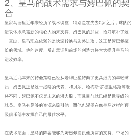
2、皇马的战术需求与姆巴佩的契
合
皇家马德里近年来经历了战术调整，特别是在失去C罗之后，球队的
进攻体系急需新的核心人物来支撑。姆巴佩的加盟，恰好填补了这
一空缺。皇马现在依赖的是快速转换与边路进攻，这正是姆巴佩擅
长的领域。他的速度、反击意识和前场的创造力将大大提升皇马的
进攻效率。
皇马近几年来的转会策略已经从老牌巨星转向了更具潜力的年轻球
员，姆巴佩正是这一战略的代表。和贝尔、哈梅斯·罗德里格斯等老
将不同，姆巴佩不仅是未来的潜力股，而且目前就已经是世界级的
球员。皇马有足够的资源来吸引他，而他也渴望在像皇马这样的顶
级俱乐部中发挥自己的最佳水平。
在战术层面，皇马的阵容能够为姆巴佩提供他所需的支持。中场的