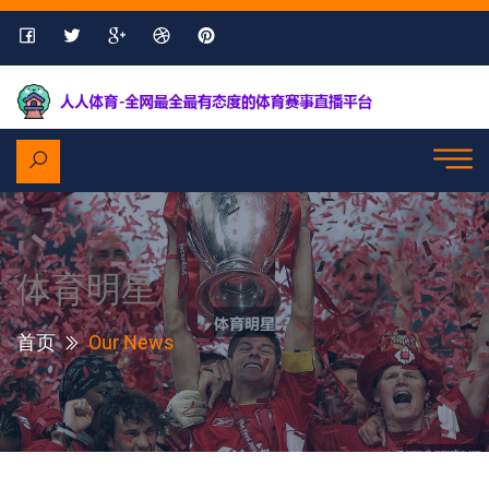
体育明星
首页
Our News