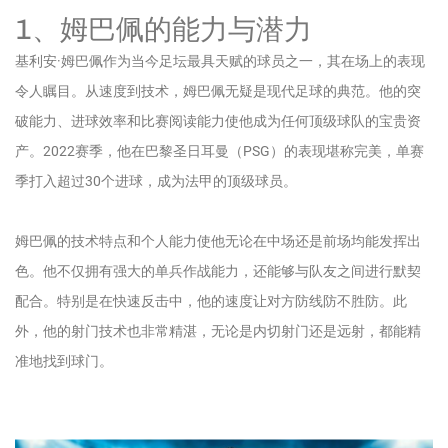
1、姆巴佩的能力与潜力
基利安·姆巴佩作为当今足坛最具天赋的球员之一，其在场上的表现
令人瞩目。从速度到技术，姆巴佩无疑是现代足球的典范。他的突
破能力、进球效率和比赛阅读能力使他成为任何顶级球队的宝贵资
产。2022赛季，他在巴黎圣日耳曼（PSG）的表现堪称完美，单赛
季打入超过30个进球，成为法甲的顶级球员。
姆巴佩的技术特点和个人能力使他无论在中场还是前场均能发挥出
色。他不仅拥有强大的单兵作战能力，还能够与队友之间进行默契
配合。特别是在快速反击中，他的速度让对方防线防不胜防。此
外，他的射门技术也非常精湛，无论是内切射门还是远射，都能精
准地找到球门。