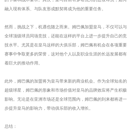
融入现有体系、与队友形成默契将成为他的重要任务。
然而，挑战之下，机遇也随之而来。姆巴佩加盟皇马，不仅可以与
全球顶级球员同场竞技，还能在这样的平台上进一步提升自己的竞
技水平。尤其是在皇马这样的大俱乐部，姆巴佩有机会在各项重要
赛事中争取更多的荣誉，这对他个人以及职业生涯的长远发展都有
着巨大的推动作用。
此外，姆巴佩的加盟将为皇马带来新的商业机会。作为全球知名的
超级球星，姆巴佩的形象和市场价值对皇马的品牌效应将产生积极
影响。无论是在亚洲市场还是全球范围内，姆巴佩的到来都将进一
步提升皇马的影响力，带动俱乐部的收入增长。
总结：