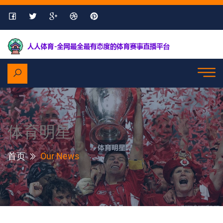
体育明星
首页
Our News