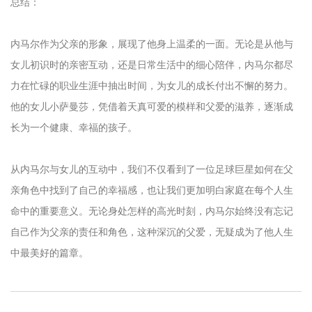
总结：
内马尔作为父亲的形象，展现了他身上温柔的一面。无论是从他与
女儿初识时的亲密互动，还是日常生活中的细心陪伴，内马尔都尽
力在忙碌的职业生涯中抽出时间，为女儿的成长付出不懈的努力。
他的女儿小萨曼莎，凭借着天真可爱的模样和父爱的滋养，逐渐成
长为一个健康、幸福的孩子。
从内马尔与女儿的互动中，我们不仅看到了一位足球巨星如何在父
亲角色中找到了自己的幸福感，也让我们更加明白家庭在每个人生
命中的重要意义。无论身处怎样的高光时刻，内马尔始终没有忘记
自己作为父亲的责任和角色，这种深沉的父爱，无疑成为了他人生
中最美好的篇章。