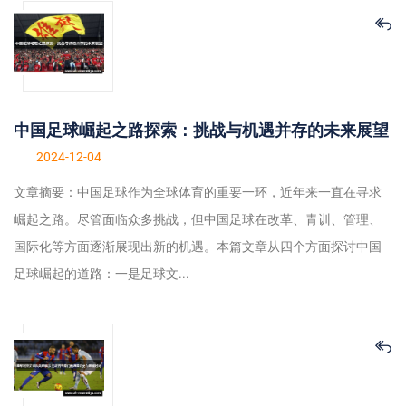
中国足球崛起之路探索：挑战与机遇并存的未来展望
2024-12-04
文章摘要：中国足球作为全球体育的重要一环，近年来一直在寻求
崛起之路。尽管面临众多挑战，但中国足球在改革、青训、管理、
国际化等方面逐渐展现出新的机遇。本篇文章从四个方面探讨中国
足球崛起的道路：一是足球文...