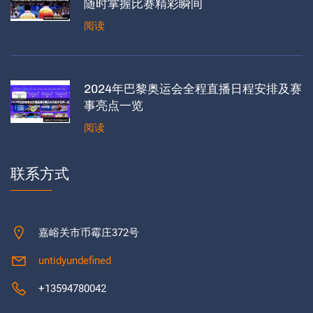
随时掌握比赛精彩瞬间
阅读
2024年巴黎奥运会全程直播日程安排及赛
事亮点一览
阅读
联系方式
嘉峪关市币霉庄372号
untidyundefined
+13594780042