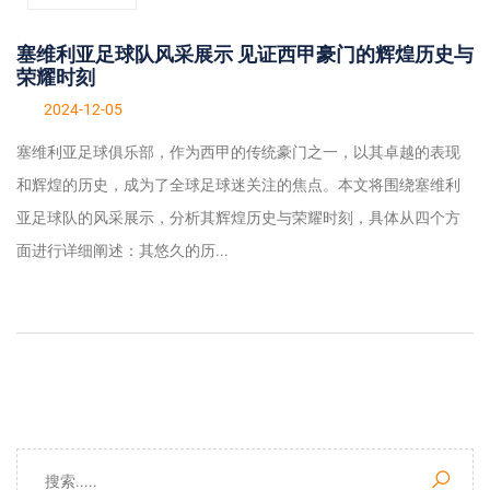
塞维利亚足球队风采展示 见证西甲豪门的辉煌历史与
荣耀时刻
2024-12-05
塞维利亚足球俱乐部，作为西甲的传统豪门之一，以其卓越的表现
和辉煌的历史，成为了全球足球迷关注的焦点。本文将围绕塞维利
亚足球队的风采展示，分析其辉煌历史与荣耀时刻，具体从四个方
面进行详细阐述：其悠久的历...