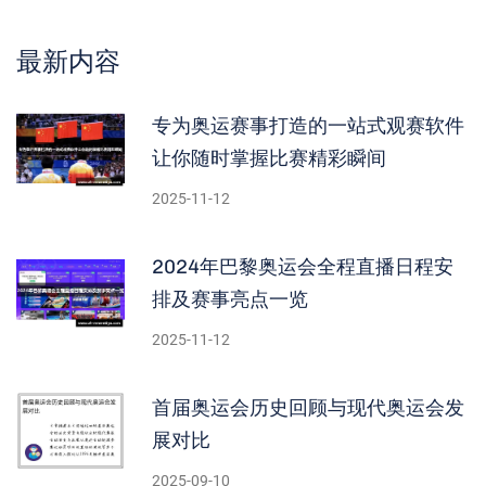
最新内容
专为奥运赛事打造的一站式观赛软件
让你随时掌握比赛精彩瞬间
2025-11-12
2024年巴黎奥运会全程直播日程安
排及赛事亮点一览
2025-11-12
首届奥运会历史回顾与现代奥运会发
展对比
2025-09-10