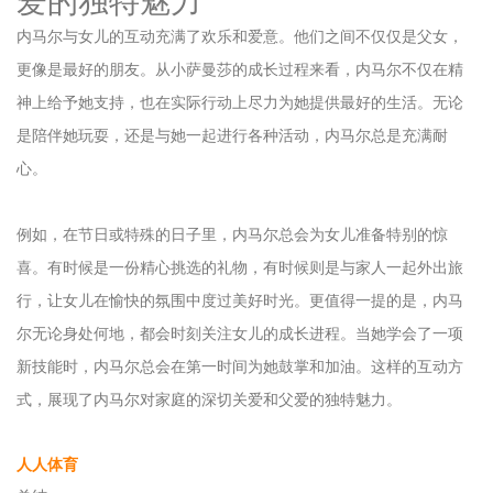
爱的独特魅力
内马尔与女儿的互动充满了欢乐和爱意。他们之间不仅仅是父女，
更像是最好的朋友。从小萨曼莎的成长过程来看，内马尔不仅在精
神上给予她支持，也在实际行动上尽力为她提供最好的生活。无论
是陪伴她玩耍，还是与她一起进行各种活动，内马尔总是充满耐
心。
例如，在节日或特殊的日子里，内马尔总会为女儿准备特别的惊
喜。有时候是一份精心挑选的礼物，有时候则是与家人一起外出旅
行，让女儿在愉快的氛围中度过美好时光。更值得一提的是，内马
尔无论身处何地，都会时刻关注女儿的成长进程。当她学会了一项
新技能时，内马尔总会在第一时间为她鼓掌和加油。这样的互动方
式，展现了内马尔对家庭的深切关爱和父爱的独特魅力。
人人体育