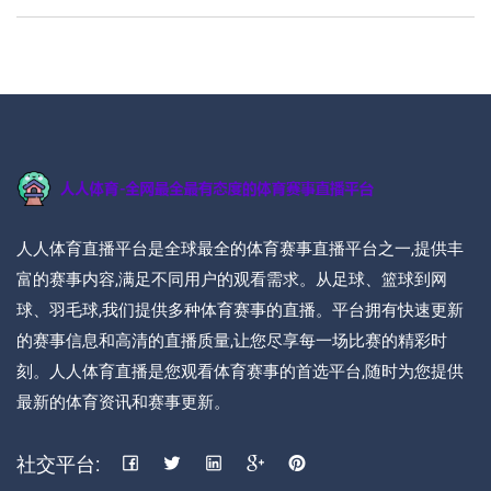
人人体育直播平台是全球最全的体育赛事直播平台之一,提供丰
富的赛事内容,满足不同用户的观看需求。从足球、篮球到网
球、羽毛球,我们提供多种体育赛事的直播。平台拥有快速更新
的赛事信息和高清的直播质量,让您尽享每一场比赛的精彩时
刻。人人体育直播是您观看体育赛事的首选平台,随时为您提供
最新的体育资讯和赛事更新。
社交平台: