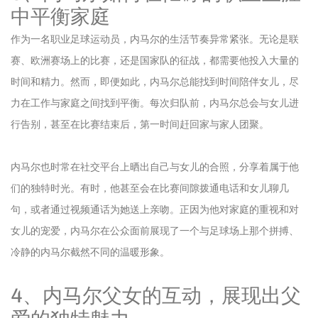
中平衡家庭
作为一名职业足球运动员，内马尔的生活节奏异常紧张。无论是联
赛、欧洲赛场上的比赛，还是国家队的征战，都需要他投入大量的
时间和精力。然而，即便如此，内马尔总能找到时间陪伴女儿，尽
力在工作与家庭之间找到平衡。每次归队前，内马尔总会与女儿进
行告别，甚至在比赛结束后，第一时间赶回家与家人团聚。
内马尔也时常在社交平台上晒出自己与女儿的合照，分享着属于他
们的独特时光。有时，他甚至会在比赛间隙拨通电话和女儿聊几
句，或者通过视频通话为她送上亲吻。正因为他对家庭的重视和对
女儿的宠爱，内马尔在公众面前展现了一个与足球场上那个拼搏、
冷静的内马尔截然不同的温暖形象。
4、内马尔父女的互动，展现出父