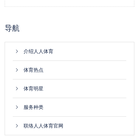
导航
介绍人人体育
体育热点
体育明星
服务种类
联络人人体育官网