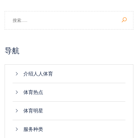
导航
介绍人人体育
体育热点
体育明星
服务种类