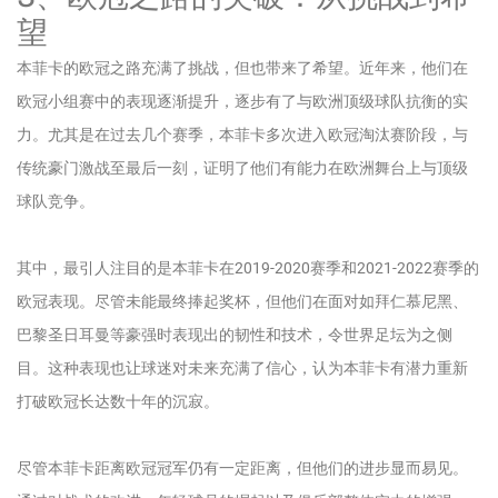
望
本菲卡的欧冠之路充满了挑战，但也带来了希望。近年来，他们在
欧冠小组赛中的表现逐渐提升，逐步有了与欧洲顶级球队抗衡的实
力。尤其是在过去几个赛季，本菲卡多次进入欧冠淘汰赛阶段，与
传统豪门激战至最后一刻，证明了他们有能力在欧洲舞台上与顶级
球队竞争。
其中，最引人注目的是本菲卡在2019-2020赛季和2021-2022赛季的
欧冠表现。尽管未能最终捧起奖杯，但他们在面对如拜仁慕尼黑、
巴黎圣日耳曼等豪强时表现出的韧性和技术，令世界足坛为之侧
目。这种表现也让球迷对未来充满了信心，认为本菲卡有潜力重新
打破欧冠长达数十年的沉寂。
尽管本菲卡距离欧冠冠军仍有一定距离，但他们的进步显而易见。