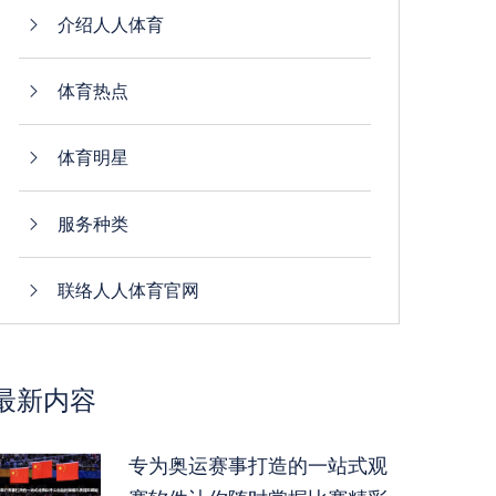
介绍人人体育
体育热点
体育明星
服务种类
联络人人体育官网
最新内容
专为奥运赛事打造的一站式观