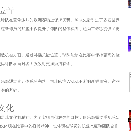
位置
保球队在竞争激烈的欧洲赛场上保持优势。球队先后引进了多名世界
。这些球员的加盟不仅提升了球队的整体实力，还为主教练提供了更
创造机会方面。通过补强关键位置，球队能够在比赛中保持更高的控
使得球队在面对各大强敌时更加游刃有余。
俱乐部通过青训体系的完善，为球队注入源源不断的新鲜血液。这些
坚实的基础。
文化
的足球文化和精神。为了实现再创辉煌的目标，俱乐部需要重塑球队
仅仅体现在比赛中的拼搏精神，也体现在球员的职业态度和团队合作