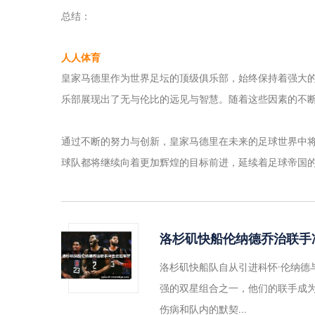
总结：
人人体育
皇家马德里作为世界足坛的顶级俱乐部，始终保持着强大
乐部展现出了无与伦比的远见与智慧。随着这些因素的不
通过不断的努力与创新，皇家马德里在未来的足球世界中
球队都将继续向着更加辉煌的目标前进，延续着足球帝国
洛杉矶快船伦纳德乔治联手
洛杉矶快船队自从引进科怀·伦纳德
强的双星组合之一，他们的联手成
伤病和队内的默契...