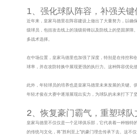
1、强化球队阵容，补强关键
近年来，皇家马德里在阵容建设上做出了大量努力，以确
级球员，包括攻击线上的顶级前锋以及防线上的坚固屏障
多战术选择。
在中场位置，皇家马德里也加强了深度，特别是在传控和
球率，并在攻防转换中展现更强的执行力。这种阵容优化
此外，年轻球员的培养也是皇家马德里未来发展的关键。
年轻才俊在大赛中逐渐展现出实力，为球队的未来打下了
2、恢复豪门霸气，重塑球队
皇家马德里不仅仅是一个足球俱乐部，它代表着一种独特
的传统与文化，将“胜利至上”的豪门理念传承下去。这不