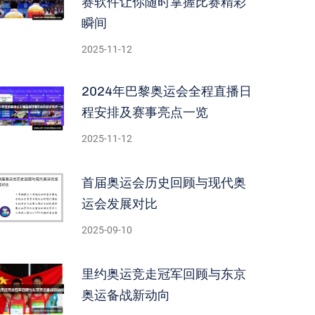
赛软件让你随时掌握比赛精彩
瞬间
2025-11-12
2024年巴黎奥运会全程直播日
程安排及赛事亮点一览
2025-11-12
首届奥运会历史回顾与现代奥
运会发展对比
2025-09-10
里约奥运竞走冠军回顾与东京
奥运备战新动向