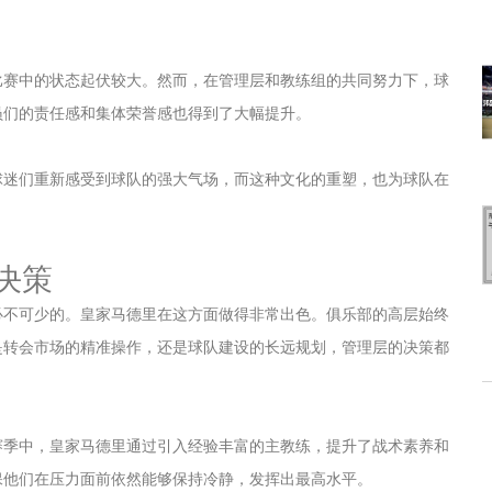
比赛中的状态起伏较大。然而，在管理层和教练组的共同努力下，球
员们的责任感和集体荣誉感也得到了大幅提升。
球迷们重新感受到球队的强大气场，而这种文化的重塑，也为球队在
决策
必不可少的。皇家马德里在这方面做得非常出色。俱乐部的高层始终
是转会市场的精准操作，还是球队建设的长远规划，管理层的决策都
赛季中，皇家马德里通过引入经验丰富的主教练，提升了战术素养和
保他们在压力面前依然能够保持冷静，发挥出最高水平。