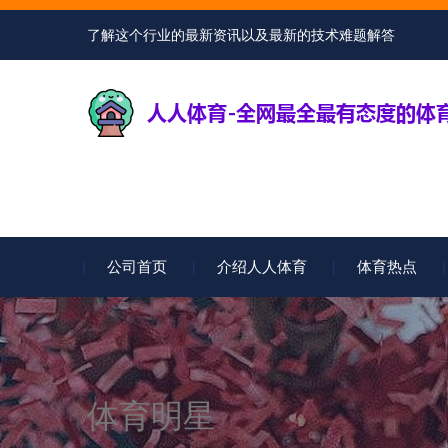
了解这个行业的最新资讯以及最新的技术难题解答
公司首页
介绍人人体育
体育热点
体育明星