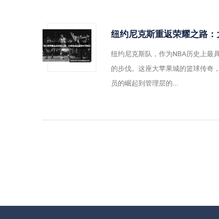
纽约尼克斯重返荣耀之路：
纽约尼克斯队，作为NBA历史上最
的步伐。这座大苹果城的篮球传奇
员的崛起到管理层的...