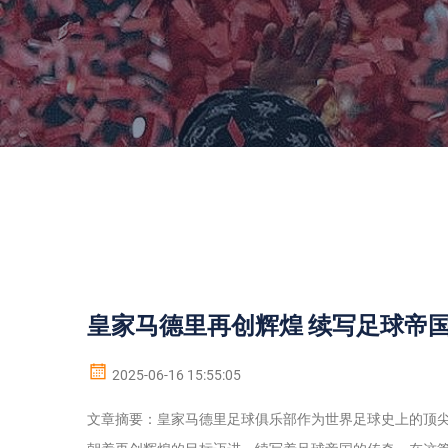
皇家马德里再创辉煌 续写足球帝
2025-06-16 15:55:05
文章摘要：皇家马德里足球俱乐部作为世界足球史上的顶