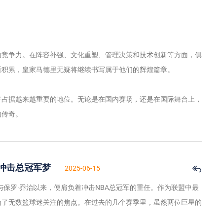
的竞争力。在阵容补强、文化重塑、管理决策和技术创新等方面，俱
断积累，皇家马德里无疑将继续书写属于他们的辉煌篇章。
将占据越来越重要的地位。无论是在国内赛场，还是在国际舞台上，
的传奇。
冲击总冠军梦
2025-06-15
与保罗·乔治以来，便肩负着冲击NBA总冠军的重任。作为联盟中最
为了无数篮球迷关注的焦点。在过去的几个赛季里，虽然两位巨星的