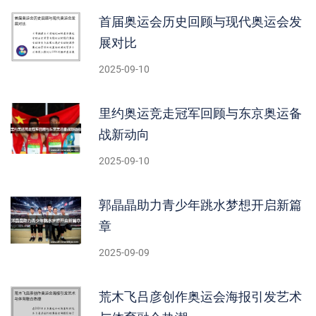
首届奥运会历史回顾与现代奥运会发
展对比
2025-09-10
里约奥运竞走冠军回顾与东京奥运备
战新动向
2025-09-10
郭晶晶助力青少年跳水梦想开启新篇
章
2025-09-09
荒木飞吕彦创作奥运会海报引发艺术