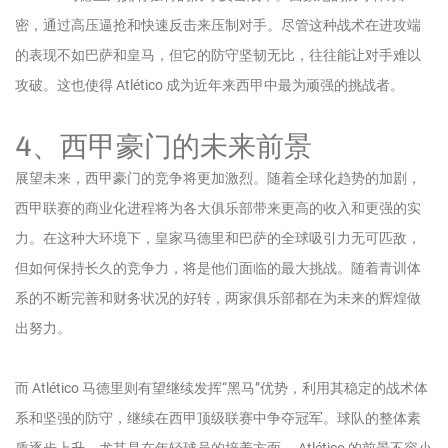
密，通过高压逼抢和快速反击来压制对手。尽管这种战术在进攻端
的表现不如巴萨和皇马，但它的防守坚韧无比，往往能让对手难以
攻破。这也使得 Atlético 成为近年来西甲中最为顽强的挑战者。
4、西甲豪门的未来前景
展望未来，西甲豪门的竞争将更加激烈。随着全球化趋势的加剧，
西甲联赛的商业化进程将为各大俱乐部带来更高的收入和更强的实
力。在这种大环境下，皇家马德里和巴萨的全球吸引力无可匹敌，
但如何保持长久的竞争力，将是他们面临的最大挑战。随着青训体
系的不断完善和财务状况的好转，两家俱乐部都在为未来的辉煌做
出努力。
而 Atlético 马德里则有望继续发挥“黑马”优势，利用其稳定的战术体
系和坚强的防守，继续在西甲顶级联赛中争夺冠军。球队的整体素