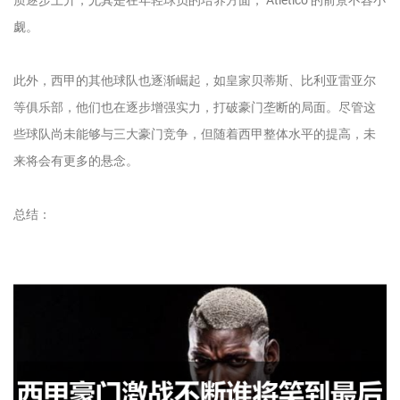
质逐步上升，尤其是在年轻球员的培养方面， Atlético 的前景不容小
觑。
此外，西甲的其他球队也逐渐崛起，如皇家贝蒂斯、比利亚雷亚尔
等俱乐部，他们也在逐步增强实力，打破豪门垄断的局面。尽管这
些球队尚未能够与三大豪门竞争，但随着西甲整体水平的提高，未
来将会有更多的悬念。
总结：