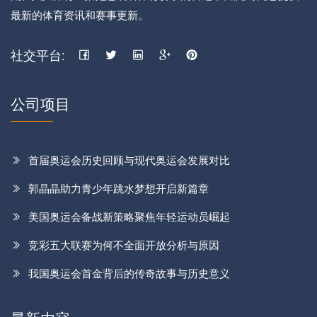
最新的体育资讯和赛事更新。
社交平台:
公司项目
首届奥运会历史回顾与现代奥运会发展对比
郭晶晶助力青少年跳水梦想开启新篇章
美国奥运会备战新策略聚焦年轻运动员崛起
竞彩五大联赛为何不全面开放分析与原因
我国奥运会首金背后的传奇故事与历史意义