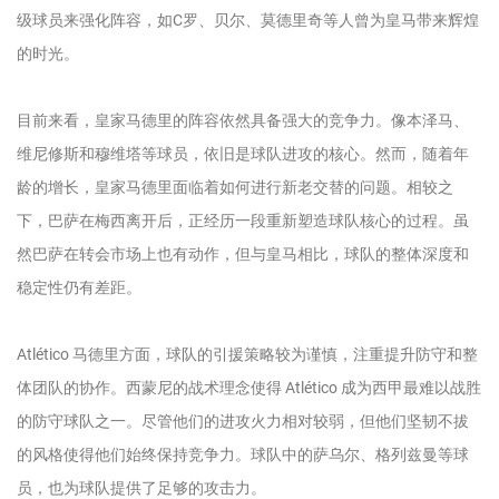
级球员来强化阵容，如C罗、贝尔、莫德里奇等人曾为皇马带来辉煌
的时光。
目前来看，皇家马德里的阵容依然具备强大的竞争力。像本泽马、
维尼修斯和穆维塔等球员，依旧是球队进攻的核心。然而，随着年
龄的增长，皇家马德里面临着如何进行新老交替的问题。相较之
下，巴萨在梅西离开后，正经历一段重新塑造球队核心的过程。虽
然巴萨在转会市场上也有动作，但与皇马相比，球队的整体深度和
稳定性仍有差距。
Atlético 马德里方面，球队的引援策略较为谨慎，注重提升防守和整
体团队的协作。西蒙尼的战术理念使得 Atlético 成为西甲最难以战胜
的防守球队之一。尽管他们的进攻火力相对较弱，但他们坚韧不拔
的风格使得他们始终保持竞争力。球队中的萨乌尔、格列兹曼等球
员，也为球队提供了足够的攻击力。