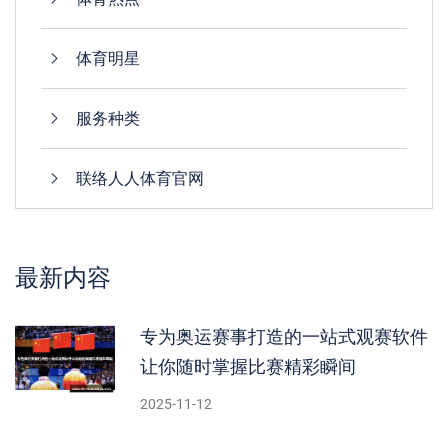
体育明星
服务种类
联络人人体育官网
最新内容
专为奥运赛事打造的一站式观赛软件
让你随时掌握比赛精彩瞬间
2025-11-12