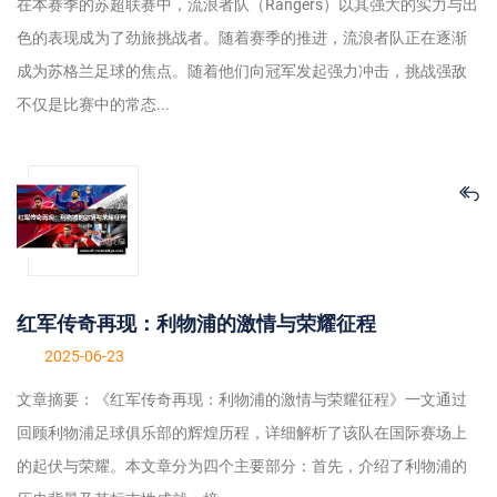
在本赛季的苏超联赛中，流浪者队（Rangers）以其强大的实力与出
色的表现成为了劲旅挑战者。随着赛季的推进，流浪者队正在逐渐
成为苏格兰足球的焦点。随着他们向冠军发起强力冲击，挑战强敌
不仅是比赛中的常态...
红军传奇再现：利物浦的激情与荣耀征程
2025-06-23
文章摘要：《红军传奇再现：利物浦的激情与荣耀征程》一文通过
回顾利物浦足球俱乐部的辉煌历程，详细解析了该队在国际赛场上
的起伏与荣耀。本文章分为四个主要部分：首先，介绍了利物浦的