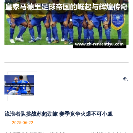
流浪者队挑战苏超劲旅 赛季竞争火爆不可小觑
2025-06-22