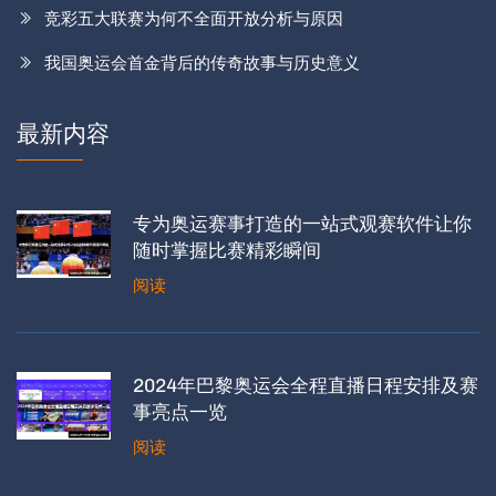
竞彩五大联赛为何不全面开放分析与原因
我国奥运会首金背后的传奇故事与历史意义
最新内容
专为奥运赛事打造的一站式观赛软件让你
随时掌握比赛精彩瞬间
阅读
2024年巴黎奥运会全程直播日程安排及赛
事亮点一览
阅读