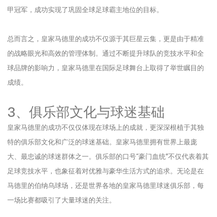
甲冠军，成功实现了巩固全球足球霸主地位的目标。
总而言之，皇家马德里的成功不仅源于其巨星云集，更是由于精准
的战略眼光和高效的管理体制。通过不断提升球队的竞技水平和全
球品牌的影响力，皇家马德里在国际足球舞台上取得了举世瞩目的
成绩。
3、俱乐部文化与球迷基础
皇家马德里的成功不仅仅体现在球场上的成就，更深深根植于其独
特的俱乐部文化和广泛的球迷基础。皇家马德里拥有世界上最庞
大、最忠诚的球迷群体之一。俱乐部的口号“豪门血统”不仅代表着其
足球竞技水平，也象征着对优雅与豪华生活方式的追求。无论是在
马德里的伯纳乌球场，还是世界各地的皇家马德里球迷俱乐部，每
一场比赛都吸引了大量球迷的关注。