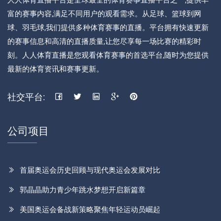
富的赛事内容,满足不同用户的观看需求。从足球、篮球到网
球、羽毛球,我们提供多种体育赛事的直播。平台拥有快速更新
的赛事信息和高清的直播质量,让您尽享每一场比赛的精彩时
刻。人人体育直播是您观看体育赛事的首选平台,随时为您提供
最新的体育资讯和赛事更新。
社交平台:
公司项目
首届奥运会历史回顾与现代奥运会发展对比
郭晶晶助力青少年跳水梦想开启新篇章
美国奥运会备战新策略聚焦年轻运动员崛起