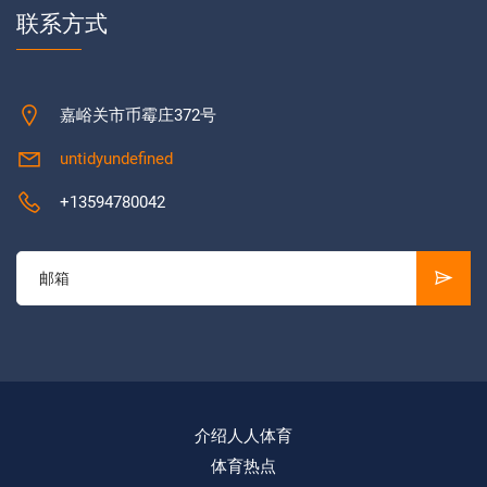
联系方式
嘉峪关市币霉庄372号
untidyundefined
+13594780042
介绍人人体育
体育热点