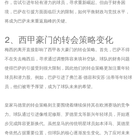
作，尝试引进年轻有潜力的球员，寻求重新崛起。但由于财务困
境，巴萨在引援方面面临巨大的限制，如何平衡财政与竞技水平，
将成为巴萨未来重返巅峰的关键。
2、西甲豪门的转会策略变化
梅西的离开直接影响了西甲各大豪门的转会策略。首先，巴萨不得
不在失去梅西后，寻求通过调整阵容来填补空缺。球队的财务问题
使得巴萨的引援受到很大限制，因此他们的转会策略更加注重年轻
球员和潜力股。例如，巴萨引进了弗兰基·德容和安苏·法蒂等年轻球
员，他们被寄予厚望，成为了球队未来的希望。
皇家马德里的转会策略则主要围绕着继续保持其在欧洲赛场的竞争
力。球队通过引进像维尼修斯、罗德里戈等新兴年轻球员，开始逐
步完成阵容更新换代。虽然皇马的传统明星球员如本泽马、莫德里
奇依然占据重要位置，但球队的核心逐渐发生变化。为了应对未来