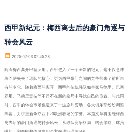
西甲新纪元：梅西离去后的豪门角逐与
转会风云
2025-07-03 02:45:28
随着梅西离开巴塞罗那，西甲进入了一个全新的纪元。这不仅意味
着巴萨失去了球队的核心，更为西甲豪门之间的竞争带来了前所未
有的变化。随着梅西的离开，西甲的传统强队如皇家马德里、巴塞
罗那、马德里竞技等不得不在新的格局中寻找自己的位置。与此同
时，西甲的转会市场也迎来了一波剧烈变动，各大俱乐部纷纷调整
阵容，力求重新争夺西甲和欧洲赛场的荣誉。本篇文章将围绕梅西
离去后的豪门角逐与转会风云，从球队竞争格局、转会策略、球员
崛起、和西甲整体发展四个方面进行详细分析。