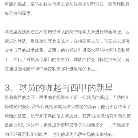
可能的挑战，皇马在转会市场上更加注重全能型球员，确保球队具
备足够的深度。
马德里竞技则通过不断增强球队的防守端实力来进行转会补强。西
蒙尼的球队一贯注重防守反击战术，在梅西离去后，马竞并未显著
改变自己的战术体系。反而，他们通过引进高水平的中场球员和后
卫，强化了对抗其他豪门的竞争力。球队的转会目标更加务实，旨
在通过强化防守和中场控制来弥补进攻端的不足。
3、球员的崛起与西甲的新星
随着梅西的离开，西甲的赛场迎来了新一代球员的崛起。巴萨的年
轻球员如安苏·法蒂和佩德里成为球队重建的基石，他们不仅继承了
梅西的技艺，还带来了新的活力和思路。安苏·法蒂凭借其出色的突
破能力和进球效率，迅速成为西甲最受关注的新星之一，而佩德里
的传球视野和组织能力，也使他成为巴萨中场的未来核心。