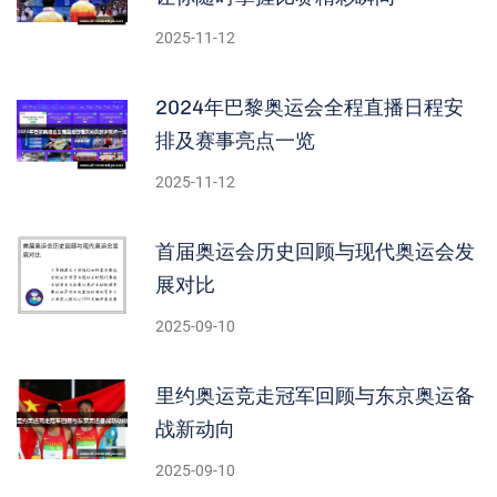
2025-11-12
2024年巴黎奥运会全程直播日程安
排及赛事亮点一览
2025-11-12
首届奥运会历史回顾与现代奥运会发
展对比
2025-09-10
里约奥运竞走冠军回顾与东京奥运备
战新动向
2025-09-10