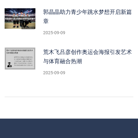
郭晶晶助力青少年跳水梦想开启新篇
章
2025-09-09
荒木飞吕彦创作奥运会海报引发艺术
与体育融合热潮
2025-09-09