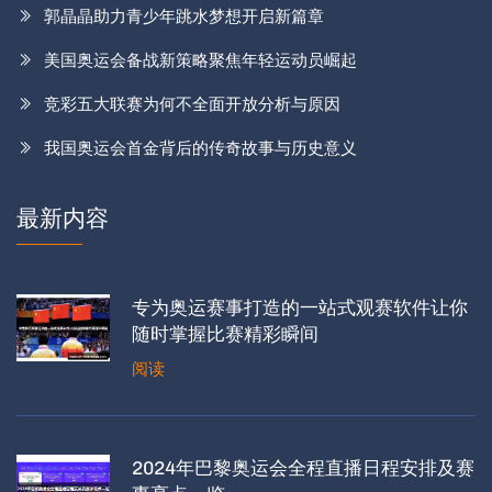
郭晶晶助力青少年跳水梦想开启新篇章
美国奥运会备战新策略聚焦年轻运动员崛起
竞彩五大联赛为何不全面开放分析与原因
我国奥运会首金背后的传奇故事与历史意义
最新内容
专为奥运赛事打造的一站式观赛软件让你
随时掌握比赛精彩瞬间
阅读
2024年巴黎奥运会全程直播日程安排及赛