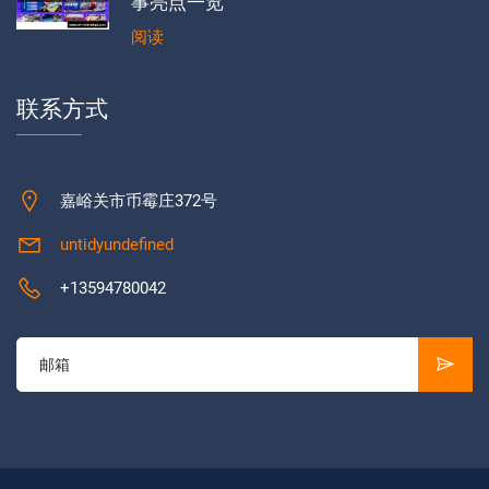
事亮点一览
阅读
联系方式
嘉峪关市币霉庄372号
untidyundefined
+13594780042