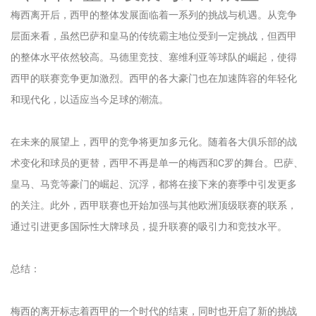
梅西离开后，西甲的整体发展面临着一系列的挑战与机遇。从竞争
层面来看，虽然巴萨和皇马的传统霸主地位受到一定挑战，但西甲
的整体水平依然较高。马德里竞技、塞维利亚等球队的崛起，使得
西甲的联赛竞争更加激烈。西甲的各大豪门也在加速阵容的年轻化
和现代化，以适应当今足球的潮流。
在未来的展望上，西甲的竞争将更加多元化。随着各大俱乐部的战
术变化和球员的更替，西甲不再是单一的梅西和C罗的舞台。巴萨、
皇马、马竞等豪门的崛起、沉浮，都将在接下来的赛季中引发更多
的关注。此外，西甲联赛也开始加强与其他欧洲顶级联赛的联系，
通过引进更多国际性大牌球员，提升联赛的吸引力和竞技水平。
总结：
梅西的离开标志着西甲的一个时代的结束，同时也开启了新的挑战