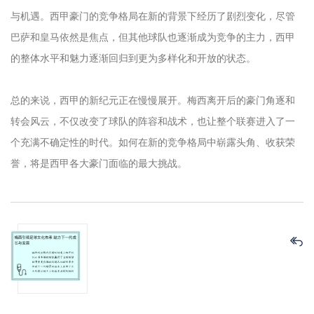
与机遇。西甲豪门的竞争格局在新的背景下经历了剧烈变化，尽管
巴萨和皇马依然是焦点，但其他球队也逐渐成为竞争的主力，西甲
的整体水平和魅力逐渐回归到更为多样化和开放的状态。
总的来说，西甲的新纪元正在慢慢展开。梅西离开后的豪门角逐和
转会风云，不仅改变了球队的阵容和战术，也让整个联赛进入了一
个充满不确定性的时代。如何在新的竞争格局中崭露头角、收获荣
誉，将是西甲各大豪门面临的最大挑战。