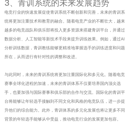
3、青训系统的未来发展趋势
电竞行业的快速发展促使青训系统不断创新和完善，未来的青训系
统将更加注重技术和教育的融合。随着电竞产业的不断壮大，越来
越多的电竞战队和俱乐部将投入更多资源来搭建青训平台，并通过
数据分析、人工智能等新技术手段来提升训练效果。例如，通过AI
分析训练数据，青训教练能够更精准地掌握选手的训练进度和问题
所在，从而进行有针对性的调整和改进。
与此同时，未来的青训系统将更加注重国际化和多元化。随着电竞
赛事全球化进程的加速，未来的青训体系不仅要培养国内顶尖选
手，也要加强与国际赛事和俱乐部的合作与交流。国际化的青训平
台将能够让年轻选手接触到不同文化和风格的电竞队伍，进一步提
升他们的综合能力。此外，青训体系的多元化发展也将让更多不同
背景的年轻选手能够从中受益，推动电竞行业的发展更加包容。