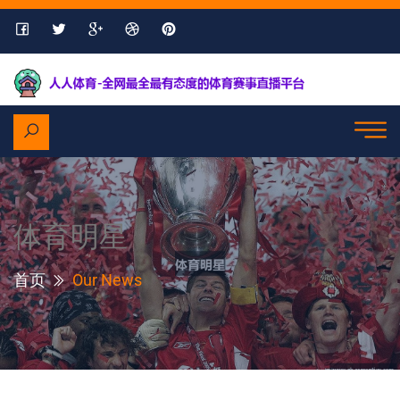
体育明星
首页
Our News