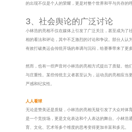
的出现不仅是个人的荣耀，更是对整个世界和平与共存的
3、社会舆论的广泛讨论
小林浩的亮相不仅在媒体上引发了广泛关注，甚至成为了
相的看法和评论，其中不乏激烈的讨论和争议。部分人认
有效打破奥运会传统开场的单调与沉闷，给赛事带来了更
然而，也有一些声音对小林浩的亮相方式提出了质疑。他们
与庄重性。某些传统主义者甚至认为，运动员的亮相应当
严感和纪实性。
人人看球
无论是赞美还是质疑，小林浩的亮相无疑引发了大众对体
是一个竞技场，更是文化表达和个人表达的舞台。小林浩
育、文化、艺术等多个维度的思考变得更加丰富和多元。