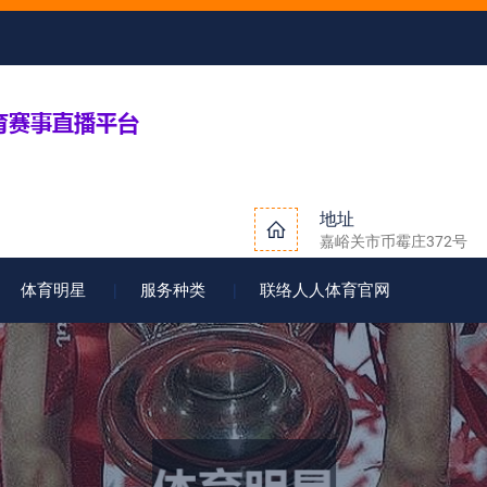
地址
嘉峪关市币霉庄372号
体育明星
服务种类
联络人人体育官网