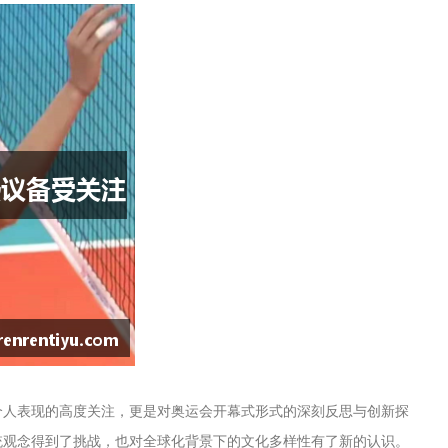
个人表现的高度关注，更是对奥运会开幕式形式的深刻反思与创新探
统观念得到了挑战，也对全球化背景下的文化多样性有了新的认识。