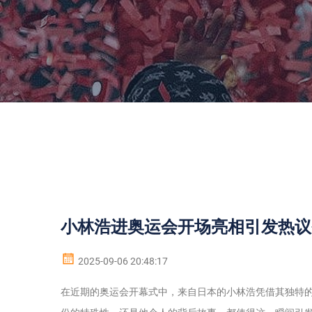
小林浩进奥运会开场亮相引发热议
2025-09-06 20:48:17
在近期的奥运会开幕式中，来自日本的小林浩凭借其独特