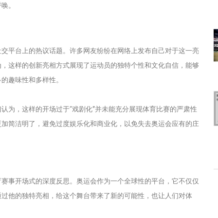
呼唤。
社交平台上的热议话题。许多网友纷纷在网络上发布自己对于这一亮
为，这样的创新亮相方式展现了运动员的独特个性和文化自信，能够
多的趣味性和多样性。
认为，这样的开场过于“戏剧化”并未能充分展现体育比赛的严肃性
更加简洁明了，避免过度娱乐化和商业化，以免失去奥运会应有的庄
育赛事开场式的深度反思。奥运会作为一个全球性的平台，它不仅仅
通过他的独特亮相，给这个舞台带来了新的可能性，也让人们对体