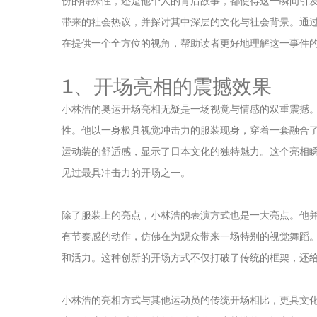
份的特殊性，还是他个人的背后故事，都使得这一瞬间引
带来的社会热议，并探讨其中深层的文化与社会背景。通
在提供一个全方位的视角，帮助读者更好地理解这一事件
1、开场亮相的震撼效果
小林浩的奥运开场亮相无疑是一场视觉与情感的双重震撼
性。他以一身极具视觉冲击力的服装现身，穿着一套融合
运动装的舒适感，显示了日本文化的独特魅力。这个亮相
见过最具冲击力的开场之一。
除了服装上的亮点，小林浩的表演方式也是一大亮点。他
有节奏感的动作，仿佛在为观众带来一场特别的视觉舞蹈
和活力。这种创新的开场方式不仅打破了传统的框架，还
小林浩的亮相方式与其他运动员的传统开场相比，更具文