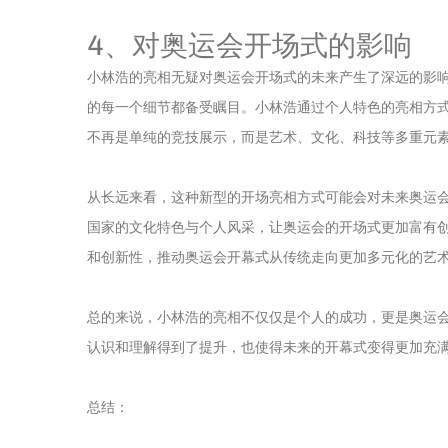
4、对奥运会开场式的影响
小林浩的亮相无疑对奥运会开场式的未来产生了深远的影
的每一个细节都备受瞩目。小林浩通过个人特色的亮相方
不再是单纯的竞技展示，而是艺术、文化、科技等多重元
从长远来看，这种新型的开场亮相方式可能会对未来奥运
国家的文化特色与个人风采，让奥运会的开场式更加富有
和创新性，推动奥运会开幕式从传统走向更加多元化的艺
总的来说，小林浩的亮相不仅仅是个人的成功，更是奥运
认识和理解得到了提升，也使得未来的开幕式变得更加充
总结：