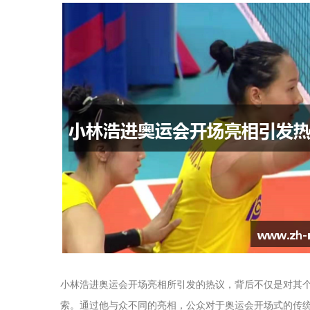
小林浩进奥运会开场亮相所引发的热议，背后不仅是对其
索。通过他与众不同的亮相，公众对于奥运会开场式的传