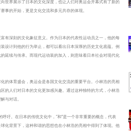
仅向世界展示了日本的文化深度，也让人们对奥运会开幕式有了新的
育赛事的开始，更是文化交流和多元共存的体现。
更富有深刻的文化象征意义。作为日本的代表性运动员之一，他的每
服装设计到他的行为举止，都可以看出日本深厚的历史文化底蕴。例
化的延续与传承。而现代运动装的加入，则意味着日本社会对现代化
球化的体育盛会，奥运会是各国文化交流的重要平台。小林浩的亮相
地区的人们对日本的文化更加感兴趣。通过这种独特的方式，小林浩
理解与对话。
”的呼吁。在日本的传统文化中，“和”是一个非常重要的概念，代表
全球化背景下，这种和谐的思想也在小林浩的亮相中得到了体现。他