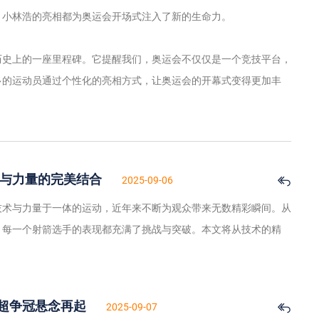
，小林浩的亮相都为奥运会开场式注入了新的生命力。
历史上的一座里程碑。它提醒我们，奥运会不仅仅是一个竞技平台，
多的运动员通过个性化的亮相方式，让奥运会的开幕式变得更加丰
术与力量的完美结合
2025-09-06
技术与力量于一体的运动，近年来不断为观众带来无数精彩瞬间。从
，每一个射箭选手的表现都充满了挑战与突破。本文将从技术的精
超争冠悬念再起
2025-09-07