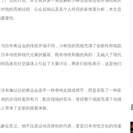
发了广泛的讨论。本文将从多个角度解析小林浩进奥运会开场亮相所
过对他的亮相过程、公众反响以及其个人经历的多维度分析，本文旨
的重要性。
。与往年奥运会的传统开场不同，小林浩的亮相充满了创新性和戏剧
了日本传统和现代元素的服装，既有传统和服的风韵，又融入了现代
瞬间迅速在社交媒体上引起了大量讨论，网友们纷纷表示，这是他们
并没有像以往的奥运会选手一样单纯走路或挥手，而是采取了一种富
。他的步伐轻盈而有力，配合现场的音乐，使得整个场面充满了动感
给人带来了全新的观看体验。
化象征意义。他不仅是运动员身份的代表，更是日本传统文化的传递