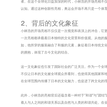
者。在这个全球化日益加深的时代，小林浩的开场亮相不
认知。通过这种创新性亮相，奥运会开场不再只是一个体
2、背后的文化象征
小林浩的开场亮相不仅仅是一次视觉和表演上的冲击，它
一次亮相都承载着日本独特的文化背景和价值观。从他的
如，他所穿的服装融合了和服的元素，象征着日本传统文
的拥抱，体现了古今文化的结合。
这一文化象征也引发了国际社会的广泛关注。作为一个全
不仅让日本的文化被全球观众所看到，也使得其他国家和
在全球范围内传播了日本的文化魅力，也促进了跨文化的
此外，小林浩的亮相背后还蕴含着一种对于“和谐”与“团结
着人与人之间的和谐关系以及自然与人类的和谐共处。在