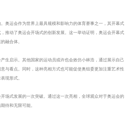
响。奥运会作为世界上最具规模和影响力的体育赛事之一，其开幕式
式，推动了奥运会开场式的创新发展。这一举动证明，奥运会开幕式
素的融合体。
会产生启示。其他国家的运动员或许也会效仿小林浩，通过展示自己
创意与看点。同时，这种亮相方式也可能促使奥组委更加注重艺术性
术表现形式。
会开场式发展的一次突破。通过这一次亮相，全球观众对于奥运会的
满期待和无限可能。