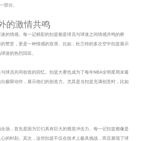
的一部分。
外的激情共鸣
球迷的情感。每一记精彩的扣篮都是球员与球迷之间情感共鸣的桥
巧的赞赏，更是一种情感的宣泄。比如，杜兰特的多次空中扣篮展示
场球迷的热烈回应。
与球员共同创造的回忆。扣篮大赛也成为了每年NBA全明星周末最
做出极限动作，展示他们的创造力。尤其是当扣篮充满创意时，比如
撼全场，首先是因为它们具有巨大的视觉冲击力。每一记扣篮都像是
人心的时刻。其次，这些扣篮不仅在技术上极具挑战，而且展现了球