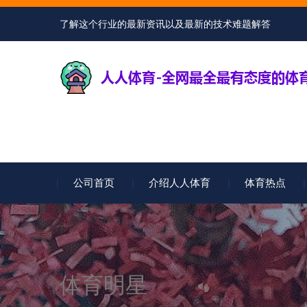
了解这个行业的最新资讯以及最新的技术难题解答
公司首页
介绍人人体育
体育热点
体育明星