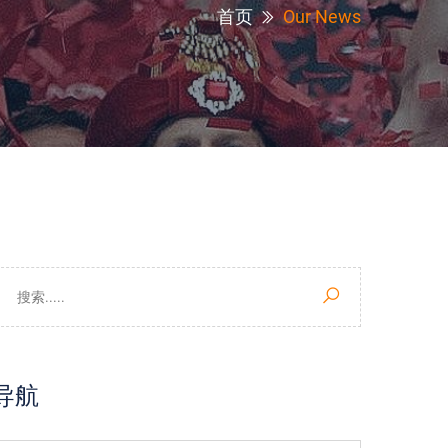
首页
Our News
导航