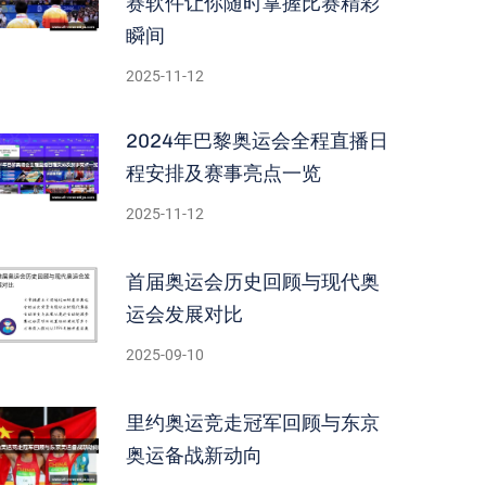
赛软件让你随时掌握比赛精彩
瞬间
2025-11-12
2024年巴黎奥运会全程直播日
程安排及赛事亮点一览
2025-11-12
首届奥运会历史回顾与现代奥
运会发展对比
2025-09-10
里约奥运竞走冠军回顾与东京
奥运备战新动向