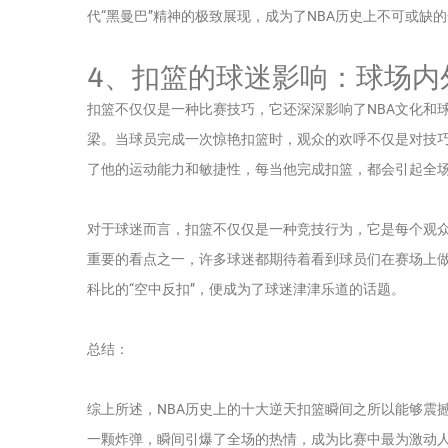
代“黑曼巴”精神的极致展现，成为了NBA历史上不可或缺
4、扣篮的球迷影响：球场内
扣篮不仅仅是一种比赛技巧，它还深深影响了NBA文化和
梁。当球员完成一次惊艳扣篮时，观众的欢呼不仅是对技
了他的运动能力和敏捷性，每当他完成扣篮，都会引起全
对于球迷而言，扣篮不仅仅是一种竞技行为，它是每个观众
重要的看点之一，许多球迷都期待着看到球员们在赛场上
科比的“空中反扣”，便成为了球迷津津乐道的话题。
总结：
综上所述，NBA历史上的十大逆天扣篮瞬间之所以能够震
一颗炸弹，瞬间引爆了全场的热情，成为比赛中最为激动