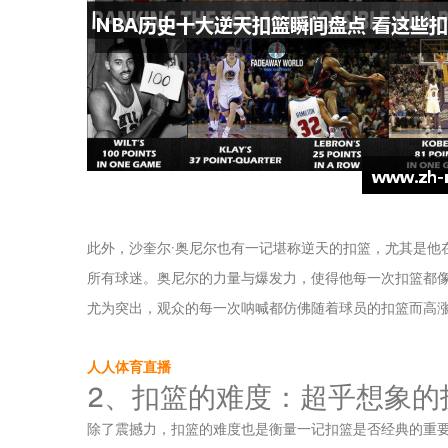
此外，沙奎尔·奥尼尔也有一记堪称逆天的扣篮，尤其是他在
所有球迷。奥尼尔的力量与爆发力，使得他每一次扣篮都
尤为突出，观众的每一次呐喊都仿佛随着球员的扣篮而高
人人体育直播
2、扣篮的难度：超乎想象的
除了震撼力，扣篮的难度也是衡量一记扣篮是否经典的重要