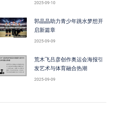
2025-09-10
郭晶晶助力青少年跳水梦想开
启新篇章
2025-09-09
荒木飞吕彦创作奥运会海报引
发艺术与体育融合热潮
2025-09-09