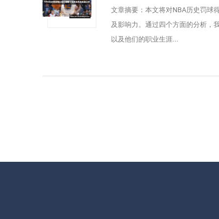
文章摘要：本文将对NBA历史罚球
及影响力。通过四个方面的分析，
以及他们的职业生涯...