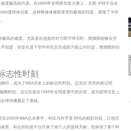
是难度极高的代表。在2000年全明星扣篮大赛上，文斯·卡特不仅在
360度转体扣篮。这种将身体极限发挥到极致的扣篮，展现了卡特
一。
有极高的难度。尤其是在他面对对方防守球员时，詹姆斯能够在空
换手扣篮，还是在篮下空中对抗后完成的力拔山兮扣篮，詹姆斯的扣
标志性时刻
烙印，成为了NBA历史上的标志性时刻。迈克尔·乔丹的那记经
的巅峰时刻。这记扣篮在1985年全明星赛中的出现，成为篮球历史上
的全球传播奠定了基础。
在2000年NBA总决赛中，科比与对手雷·阿伦的精彩对抗，让他完
的谈资。科比的扣篮不仅代表了他个人的篮球天赋，也体现了那个时