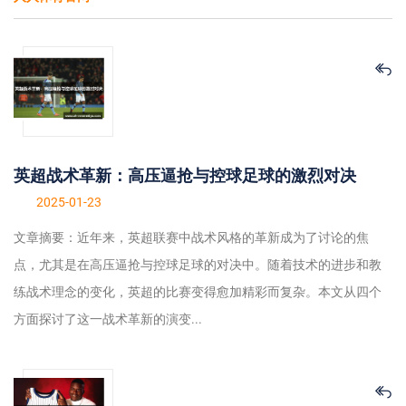
英超战术革新：高压逼抢与控球足球的激烈对决
2025-01-23
文章摘要：近年来，英超联赛中战术风格的革新成为了讨论的焦
点，尤其是在高压逼抢与控球足球的对决中。随着技术的进步和教
练战术理念的变化，英超的比赛变得愈加精彩而复杂。本文从四个
方面探讨了这一战术革新的演变...