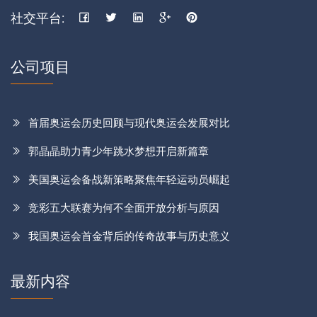
社交平台:
公司项目
首届奥运会历史回顾与现代奥运会发展对比
郭晶晶助力青少年跳水梦想开启新篇章
美国奥运会备战新策略聚焦年轻运动员崛起
竞彩五大联赛为何不全面开放分析与原因
我国奥运会首金背后的传奇故事与历史意义
最新内容