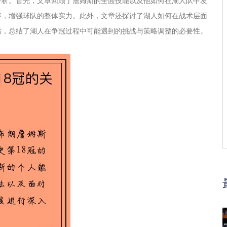
分析。首先，文章回顾了詹姆斯的全面技能以及他如何在湖人队中发
容，增强球队的整体实力。此外，文章还探讨了湖人如何在战术层面
后，总结了湖人在争冠过程中可能遇到的挑战与策略调整的必要性。