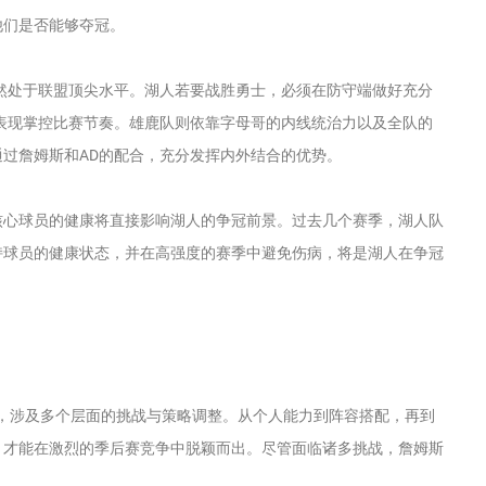
他们是否能够夺冠。
然处于联盟顶尖水平。湖人若要战胜勇士，必须在防守端做好充分
表现掌控比赛节奏。雄鹿队则依靠字母哥的内线统治力以及全队的
过詹姆斯和AD的配合，充分发挥内外结合的优势。
核心球员的健康将直接影响湖人的争冠前景。过去几个赛季，湖人队
持球员的健康状态，并在高强度的赛季中避免伤病，将是湖人在争冠
程，涉及多个层面的挑战与策略调整。从个人能力到阵容搭配，再到
，才能在激烈的季后赛竞争中脱颖而出。尽管面临诸多挑战，詹姆斯