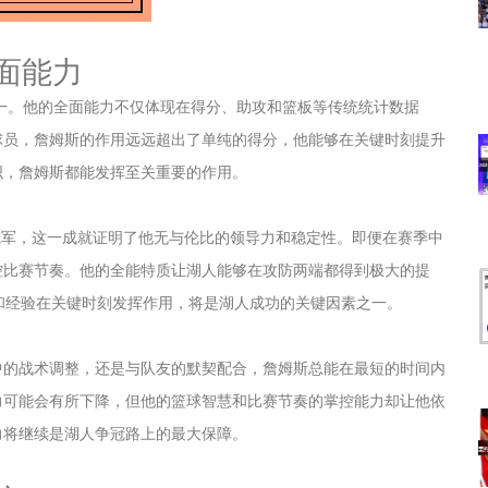
面能力
之一。他的全面能力不仅体现在得分、助攻和篮板等传统统计数据
球员，詹姆斯的作用远远超出了单纯的得分，他能够在关键时刻提升
织，詹姆斯都能发挥至关重要的作用。
A总冠军，这一成就证明了他无与伦比的领导力和稳定性。即便在赛季中
控比赛节奏。他的全能特质让湖人能够在攻防两端都得到极大的提
和经验在关键时刻发挥作用，将是湖人成功的关键因素之一。
中的战术调整，还是与队友的默契配合，詹姆斯总能在最短的时间内
力可能会有所下降，但他的篮球智慧和比赛节奏的掌控能力却让他依
力将继续是湖人争冠路上的最大保障。