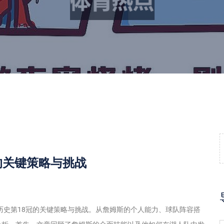
的关键策略与挑战
历史第18冠的关键策略与挑战。从詹姆斯的个人能力、球队阵容搭