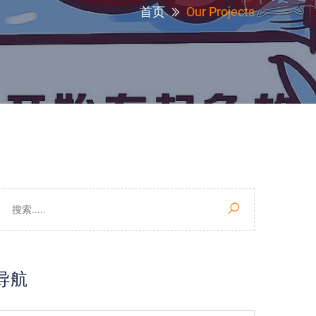
首页
Our Projects
导航