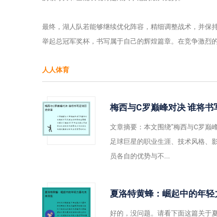
最终，湖人队若能够继续优化阵容，精细调整战术，并保
举起总冠军奖杯，书写属于自己的辉煌篇章。在竞争激烈的
人人体育
梅西与C罗巅峰对决 谁将书
文章摘要：本文围绕“梅西与C罗巅
足球巨星的职业生涯、技术风格、
员各自的优势与不...
夏洛特黄蜂：崛起中的年轻
好的，没问题。请看下面这篇关于