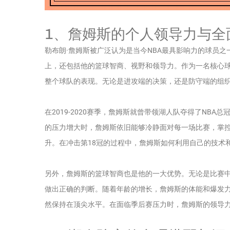
1、詹姆斯的个人领导力与全
勒布朗·詹姆斯被广泛认为是当今NBA最具影响力的球员
上，还包括他的篮球智商、视野和领导力。作为一名核心
整个球队的表现。无论是进攻端的决策，还是防守端的组
在2019-2020赛季，詹姆斯就曾带领湖人队夺得了NB
的压力增大时，詹姆斯依旧能够冷静面对每一场比赛，掌
升。在冲击第18冠的过程中，詹姆斯如何利用自己的技术
另外，詹姆斯的篮球智商也是他的一大优势。无论是比赛
做出正确的判断。随着年龄的增长，詹姆斯的体能和爆发
然保持在顶尖水平。在面临季后赛压力时，詹姆斯的领导