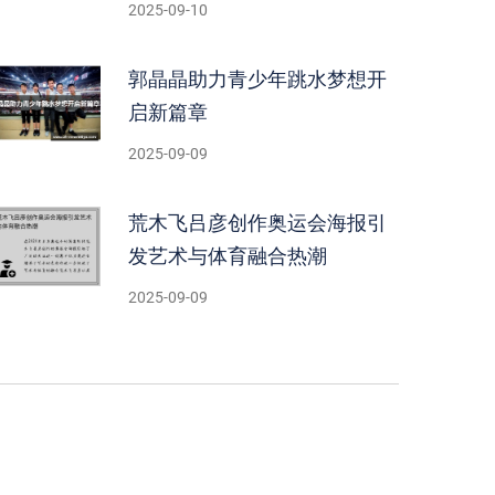
2025-09-10
郭晶晶助力青少年跳水梦想开
启新篇章
2025-09-09
荒木飞吕彦创作奥运会海报引
发艺术与体育融合热潮
2025-09-09