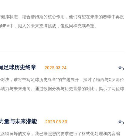
持健康状态，结合詹姆斯的核心作用，他们有望在未来的赛季中再度
NBA中，湖人的未来充满挑战，但也同样充满希望。
写足球历史终章
2025-03-24
峰对决，谁将书写足球历史终章”的主题展开，探讨了梅西与C罗两位
影响力与未来走向。通过数据分析与历史背景的对比，揭示了两位球
力量与未来潜能
2025-03-30
夏洛特黄蜂的文章，我已按照您的要求进行了格式化处理和内容编