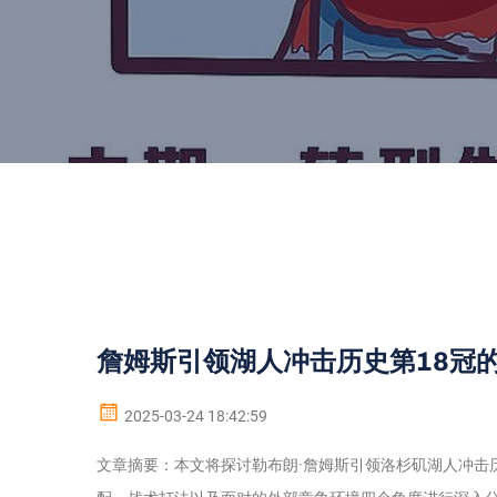
詹姆斯引领湖人冲击历史第18冠
2025-03-24 18:42:59
文章摘要：本文将探讨勒布朗·詹姆斯引领洛杉矶湖人冲击