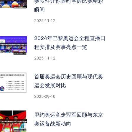
赛软件让你随时掌握比赛精彩
瞬间
2025-11-12
2024年巴黎奥运会全程直播日
程安排及赛事亮点一览
2025-11-12
首届奥运会历史回顾与现代奥
运会发展对比
2025-09-10
里约奥运竞走冠军回顾与东京
奥运备战新动向