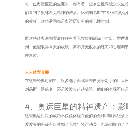
每一位奥运巨星的生涯中，都有着一些令全世界观众永生
们看到了奥林匹克精神的传承。比如刘易斯在1984年奥运会
的标杆，这些瞬间都是奥运历史中的标志性时刻。
而这些经典瞬间背后往往有着无数次的训练与付出。举世
到，他能取得今天的成绩，离不开无数次的练习和心理调
理素质。
人人体育直播
在这些经典时刻中，很多选手面临着来自竞争对手的巨大
刘易斯一跃成名，还是波波夫超越极限，他们的表现不仅
4、奥运巨星的精神遗产：影
这些奥运巨星的成功不仅仅体现在他们的金牌和世界纪录上
波波夫的事迹不仅激励了无数年轻运动员，也深刻影响了