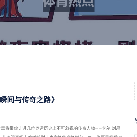
瞬间与传奇之路》
章将带你走进几位奥运历史上不可忽视的传奇人物——卡尔·刘易