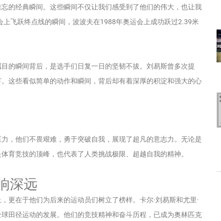
难忘的经典瞬间。这些瞬间不仅让我们感受到了他们的伟大，也让我
上飞跃终点线的瞬间，波波夫在1988年奥运会上成功跃过2.39米
瞩目的瞬间背后，是选手们日复一日的坚韧不拔。刘易斯曾多次提
节。这些看似简单的动作和瞬间，背后却有着深厚的积淀和强大的心
压力，他们不畏艰难，勇于突破自我，展现了超凡的意志力。无论是
是体育竞技的顶峰，也代表了人类挑战极限、超越自我的精神。
响深远
，更在于他们为后来的运动员们树立了榜样。卡尔·刘易斯和尤里·
全球田径运动的发展。他们的竞技精神和奋斗历程，已成为奥林匹克