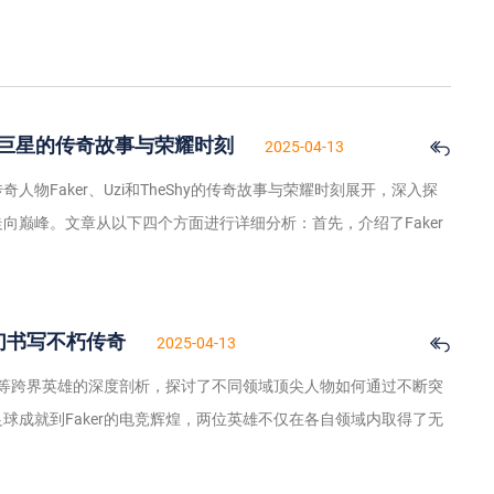
 三位电竞巨星的传奇故事与荣耀时刻
2025-04-13
物Faker、Uzi和TheShy的传奇故事与荣耀时刻展开，深入探
向巅峰。文章从以下四个方面进行详细分析：首先，介绍了Faker
雄们书写不朽传奇
2025-04-13
er等跨界英雄的深度剖析，探讨了不同领域顶尖人物如何通过不断突
球成就到Faker的电竞辉煌，两位英雄不仅在各自领域内取得了无