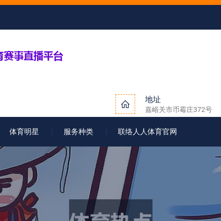
地址
嘉峪关市币霉庄372号
体育明星
服务种类
联络人人体育官网