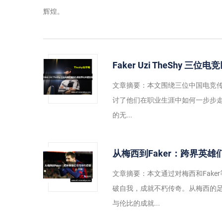
辉煌。
Faker Uzi TheShy
文章摘要：本文围绕三位中国电竞传奇人
讨了他们在职业生涯中如何一步步走
的无...
从梅西到Faker：跨界英
文章摘要：本文通过对梅西和Fak
破自我，成就不朽传奇。从梅西的足
与伦比的成就...