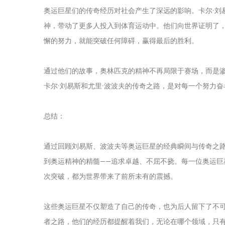
奥运巨星们的传奇经历对社会产生了深远的影响。卡尔·刘
神，带动了更多人投入到体育运动中。他们向世界证明了
懈的努力，就能突破任何障碍，赢得最后的胜利。
通过他们的故事，奥林匹克的精神不再局限于赛场，而是
卡尔·刘易斯和尤里·波波夫的传奇之路，是对每一个努力
总结：
通过回顾刘易斯、波波夫等奥运巨星的经典瞬间与传奇之
到奥运精神的精髓——追求卓越、不屈不挠。每一位奥运
次突破，都为世界带来了前所未有的震撼。
这些奥运巨星不仅塑造了自己的传奇，也为后人留下了不
者之路，他们的经历都提醒着我们，无论在哪个领域，只