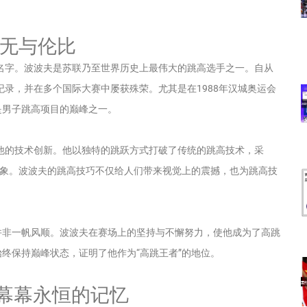
的无与伦比
名字。波波夫是苏联乃至世界历史上最伟大的跳高选手之一。自从
纪录，并在多个国际大赛中屡获殊荣。尤其是在1988年汉城奥运会
是男子跳高项目的巅峰之一。
他的技术创新。他以独特的跳跃方式打破了传统的跳高技术，采
对象。波波夫的跳高技巧不仅给人们带来视觉上的震撼，也为跳高技
并非一帆风顺。波波夫在赛场上的坚持与不懈努力，使他成为了高跳
终保持巅峰状态，证明了他作为“高跳王者”的地位。
幕幕永恒的记忆