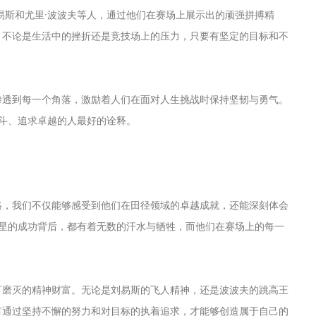
易斯和尤里·波波夫等人，通过他们在赛场上展示出的顽强拼搏精
，不论是生活中的挫折还是竞技场上的压力，只要有坚定的目标和不
渗透到每一个角落，激励着人们在面对人生挑战时保持坚韧与勇气。
奋斗、追求卓越的人最好的诠释。
路，我们不仅能够感受到他们在田径领域的卓越成就，还能深刻体会
巨星的成功背后，都有着无数的汗水与牺牲，而他们在赛场上的每一
可磨灭的精神财富。无论是刘易斯的飞人精神，还是波波夫的跳高王
有通过坚持不懈的努力和对目标的执着追求，才能够创造属于自己的