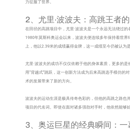
力征服了世界。
2、尤里·波波夫：高跳王者
在田径的高跳项目中，尤里·波波夫是一个永远无法绕过的
1980年莫斯科奥运会以来，波波夫便连续多年保持着世界
上，他以2.39米的成绩赢得金牌，这一成绩至今仍被认为
尤里·波波夫的成功不仅仅依赖于他的身体素质，更多的是
用“背越式”跳跃，这一创新方法成为后来高跳选手模仿的
术的发展带来了新的方向。
波波夫的运动生涯是极具传奇色彩的，但他的高跳之路也
项目的代名词。即使在面对诸多强劲对手时，他依然能够始
3、奥运巨星的经典瞬间：一