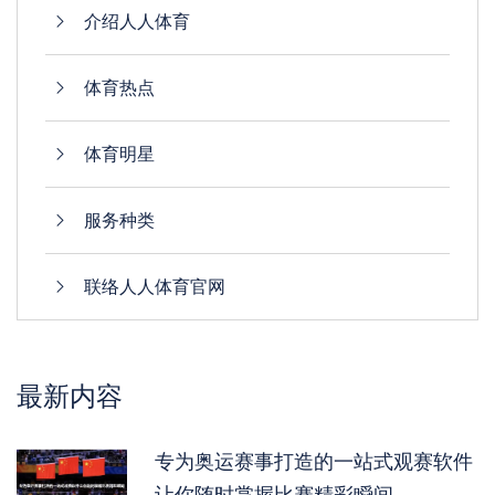
介绍人人体育
体育热点
体育明星
服务种类
联络人人体育官网
最新内容
专为奥运赛事打造的一站式观赛软件
让你随时掌握比赛精彩瞬间