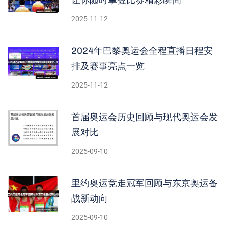
2025-11-12
2024年巴黎奥运会全程直播日程安
排及赛事亮点一览
2025-11-12
首届奥运会历史回顾与现代奥运会发
展对比
2025-09-10
里约奥运竞走冠军回顾与东京奥运备
战新动向
2025-09-10