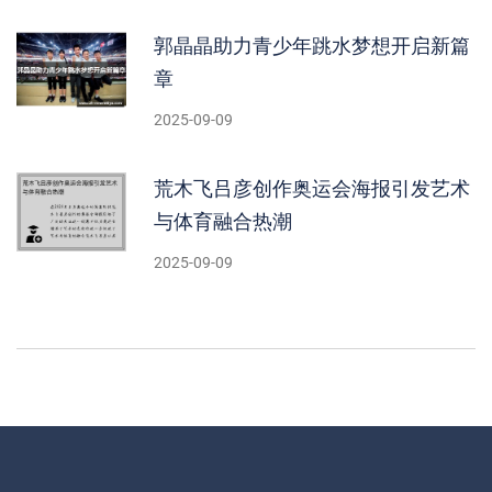
郭晶晶助力青少年跳水梦想开启新篇
章
2025-09-09
荒木飞吕彦创作奥运会海报引发艺术
与体育融合热潮
2025-09-09