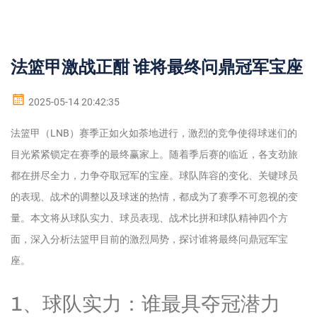
法篮甲激战正酣 谁将最终问鼎冠军宝座
2025-05-14 20:42:35
法篮甲（LNB）赛季正如火如荼地进行，激烈的竞争使得球迷们的
目光紧紧锁定在赛季的最终赢家上。随着季后赛的临近，各支劲旅
都在拼尽全力，力争夺取冠军的宝座。球队阵容的变化、关键球员
的表现、战术的调整以及球迷的热情，都成为了赛季不可忽视的变
量。本文将从球队实力、球员表现、战术比拼和球队精神四个方
面，深入分析法篮甲目前的激烈局势，探讨谁将最终问鼎冠军宝
座。
1、球队实力：谁最具夺冠潜力