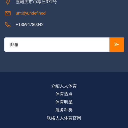
嘉峪关市币霉庄372号
untidyundefined
+13594780042
介绍人人体育
体育热点
体育明星
服务种类
联络人人体育官网