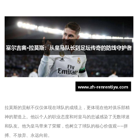
拉莫斯的贡献不仅仅体现在球队的成绩上，更体现在他对俱乐部精
神的塑造上。他以个人的职业态度和对皇马的忠诚感染了无数球迷
和队友。他为皇马带来了荣耀，也树立了球队的核心价值观——拼
搏、不放弃、永远向前。