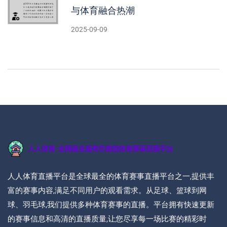
与体育融合热潮
2025-09-09
人人体育直播平台是全球最全的体育赛事直播平台之一,提供丰
富的赛事内容,满足不同用户的观看需求。从足球、篮球到网
球、羽毛球,我们提供多种体育赛事的直播。平台拥有快速更新
的赛事信息和高清的直播质量,让您尽享每一场比赛的精彩时