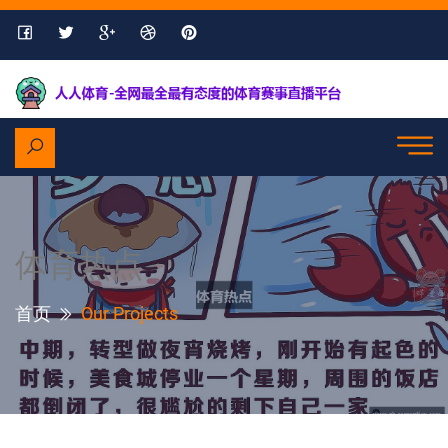
体育热点
首页
Our Projects