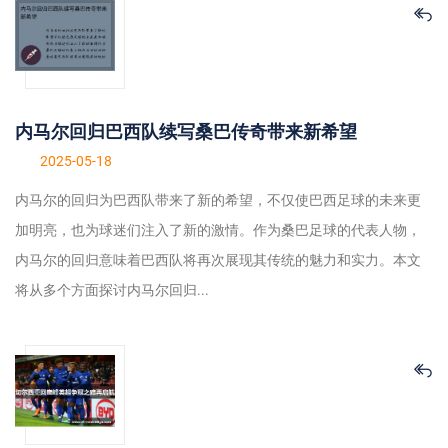
内马尔回归巴西队续写桑巴传奇带来新希望
2025-05-18
内马尔的回归为巴西队带来了新的希望，不仅使巴西足球的未来更
加明亮，也为球迷们注入了新的激情。作为桑巴足球的代表人物，
内马尔的回归意味着巴西队将再次展现其传统的魅力和实力。本文
将从多个方面探讨内马尔回归...