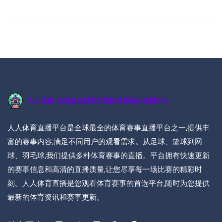
人人体育直播平台是全球最全的体育赛事直播平台之一,提供丰
富的赛事内容,满足不同用户的观看需求。从足球、篮球到网
球、羽毛球,我们提供多种体育赛事的直播。平台拥有快速更新
的赛事信息和高清的直播质量,让您尽享每一场比赛的精彩时
刻。人人体育直播是您观看体育赛事的首选平台,随时为您提供
最新的体育资讯和赛事更新。