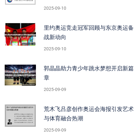
2025-09-10
里约奥运竞走冠军回顾与东京奥运备
战新动向
2025-09-10
郭晶晶助力青少年跳水梦想开启新篇
章
2025-09-09
荒木飞吕彦创作奥运会海报引发艺术
与体育融合热潮
2025-09-09