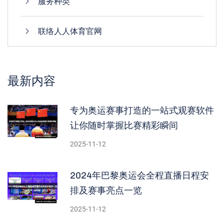
服务种类
联络人人体育官网
最新内容
专为奥运赛事打造的一站式观赛软件
让你随时掌握比赛精彩瞬间
2025-11-12
2024年巴黎奥运会全程直播日程安
排及赛事亮点一览
2025-11-12