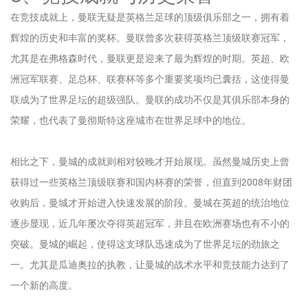
在竞技成就上，曼联无疑是英格兰足球的顶级俱乐部之一，拥有着
辉煌的历史和丰富的奖杯。曼联曾多次获得英格兰顶级联赛冠军，
尤其是在弗格森时代，曼联更是迎来了最为辉煌的时期。英超、欧
洲冠军联赛、足总杯、联赛杯等多个重要奖项均已囊括，这使得曼
联成为了世界足坛的超级强队。曼联的成功不仅是其俱乐部本身的
荣耀，也代表了曼彻斯特这座城市在世界足球中的地位。
相比之下，曼城的成就则相对较晚才开始展现。虽然曼城历史上曾
获得过一些英格兰顶级联赛和国内杯赛的荣誉，但直到2008年财团
收购后，曼城才开始进入快速发展的阶段。曼城在英超的统治地位
逐步显现，近几年屡次夺得英超冠军，并且在欧洲赛场也有不小的
突破。曼城的崛起，使得这支球队迅速成为了世界足坛的劲旅之
一。尤其是瓜迪奥拉的执教，让曼城的战术水平和竞技能力达到了
一个新的高度。