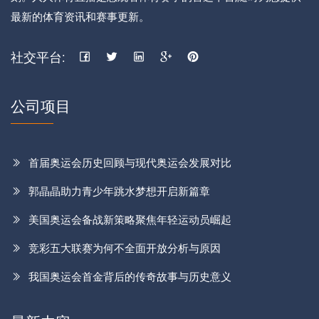
最新的体育资讯和赛事更新。
社交平台:
公司项目
首届奥运会历史回顾与现代奥运会发展对比
郭晶晶助力青少年跳水梦想开启新篇章
美国奥运会备战新策略聚焦年轻运动员崛起
竞彩五大联赛为何不全面开放分析与原因
我国奥运会首金背后的传奇故事与历史意义