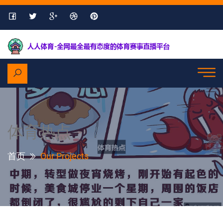
体育热点
首页
Our Projects